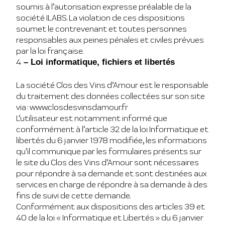
soumis à l’autorisation expresse préalable de la
société ILABS. La violation de ces dispositions
soumet le contrevenant et toutes personnes
responsables aux peines pénales et civiles prévues
par la loi française.
4
– Loi informatique, fichiers et libertés
La société Clos des Vins d’Amour est le responsable
du traitement des données collectées sur son site
via : www.closdesvinsdamour.fr
L’utilisateur est notamment informé que
conformément à l’article 32 de la loi Informatique et
libertés du 6 janvier 1978 modifiée, les informations
qu’il communique par les formulaires présents sur
le site du Clos des Vins d’Amour sont nécessaires
pour répondre à sa demande et sont destinées aux
services en charge de répondre à sa demande à des
fins de suivi de cette demande.
Conformément aux dispositions des articles 39 et
40 de la loi « Informatique et Libertés » du 6 janvier