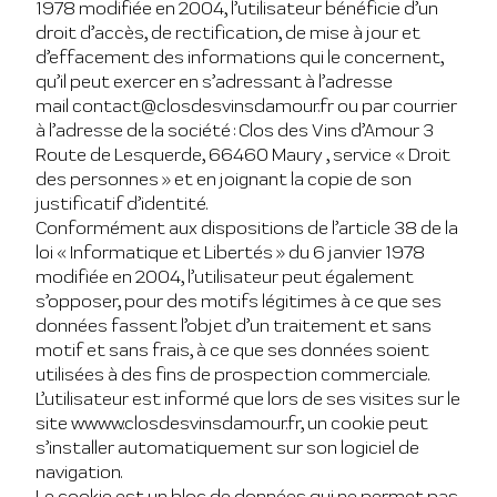
1978 modifiée en 2004, l’utilisateur bénéficie d’un
droit d’accès, de rectification, de mise à jour et
d’effacement des informations qui le concernent,
qu’il peut exercer en s’adressant à l’adresse
mail contact@closdesvinsdamour.fr ou par courrier
à l’adresse de la société : Clos des Vins d’Amour 3
Route de Lesquerde, 66460 Maury , service « Droit
des personnes » et en joignant la copie de son
justificatif d’identité.
Conformément aux dispositions de l’article 38 de la
loi « Informatique et Libertés » du 6 janvier 1978
modifiée en 2004, l’utilisateur peut également
s’opposer, pour des motifs légitimes à ce que ses
données fassent l’objet d’un traitement et sans
motif et sans frais, à ce que ses données soient
utilisées à des fins de prospection commerciale.
L’utilisateur est informé que lors de ses visites sur le
site wwww.closdesvinsdamour.fr, un cookie peut
s’installer automatiquement sur son logiciel de
navigation.
Le cookie est un bloc de données qui ne permet pas