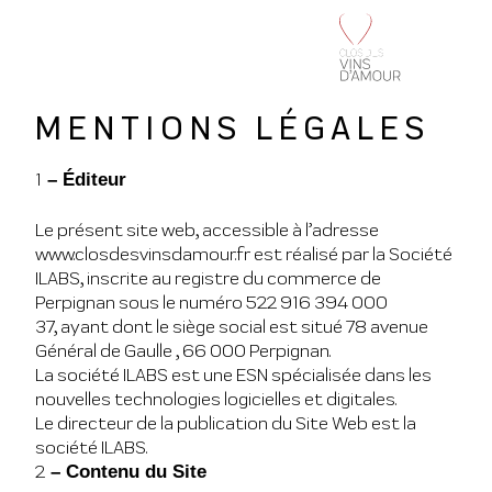
MENTIONS LÉGALES
1
– Éditeur
Le présent site web, accessible à l’adresse
www.closdesvinsdamour.fr est réalisé par la Société
ILABS, inscrite au registre du commerce de
Perpignan sous le numéro 522 916 394 000
37, ayant dont le siège social est situé 78 avenue
Général de Gaulle , 66 000 Perpignan.
La société ILABS est une ESN spécialisée dans les
nouvelles technologies logicielles et digitales.
Le directeur de la publication du Site Web est la
société ILABS.
2
– Contenu du Site