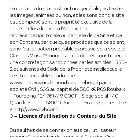
Le contenu du site la structure générale, les textes,
les images, animées ou non, et les sons dont le site
est composé sont la propriété exclusive de la
société Clos des Vins d’Amour. Toute
représentation totale ou partielle de ce Site et de
son Contenu, par quelques procédés que ce soient,
sans l’autorisation préalable expresse de la société
Clos des Vins d’Amour est interdite et constituerait
une contrefaçon sanctionnée par les articles L.335-
2 et suivants du Code de la Propriété intellectuelle.
Le site accessible à l’adresse
www.closdesvinsdamour.fr est hébergé par la
société OVH, SAS au capital de 500 k€ RCS Roubaix
– Tourcoing 424 761 419 00011 –Siège social : 140
Quai du Sartel – 59100 Roubaix – France, accessible
à http://www.ovh.com.
3
– Licence d’utilisation du Contenu du Site
Du seul fait de sa connexion au site, l’utilisateur
reconnaît accepter de la société Clos des Vins