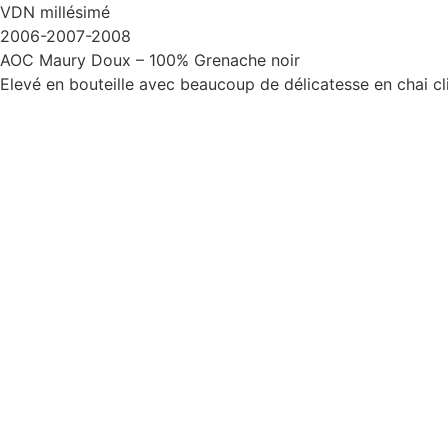
VDN millésimé
2006-2007-2008
AOC Maury Doux – 100% Grenache noir
Elevé en bouteille avec beaucoup de délicatesse en chai cli